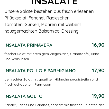
INSALATE
Unsere Salate bestehen aus frisch erlesenen
Pflücksalat, Fenchel, Radieschen,
Tomaten, Gurken, Möhren mit weißem
hausgemachten Balsamico-Dressing
16,90
INSALATA PRIMAVERA
frischer Salat mit cremigem Ziegenkäse, Granatapfel, Birne
und Walnüssen
17,90
INSALATA POLLO E PARMIGIANO
gemischter Salat mit gegrillten Hähnchenbruststreifen und
frisch gehobeltem Parmesan
19,90
INSALATA GOLFO
Zander, Lachs und Gambas, serviert mit frischen Früchten der