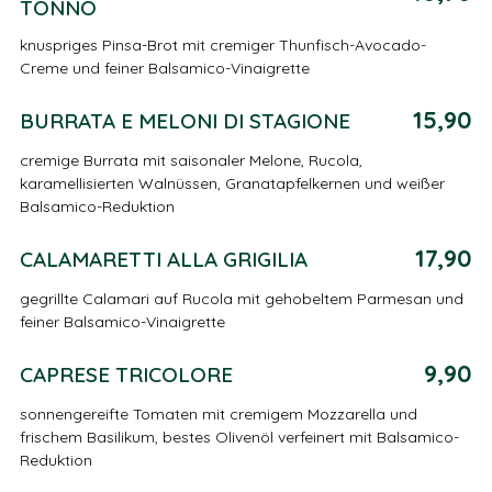
TONNO
knuspriges Pinsa-Brot mit cremiger Thunfisch-Avocado-
Creme und feiner Balsamico-Vinaigrette
15,90
BURRATA E MELONI DI STAGIONE
cremige Burrata mit saisonaler Melone, Rucola,
karamellisierten Walnüssen, Granatapfelkernen und weißer
Balsamico-Reduktion
17,90
CALAMARETTI ALLA GRIGILIA
gegrillte Calamari auf Rucola mit gehobeltem Parmesan und
feiner Balsamico-Vinaigrette
9,90
CAPRESE TRICOLORE
sonnengereifte Tomaten mit cremigem Mozzarella und
frischem Basilikum, bestes Olivenöl verfeinert mit Balsamico-
Reduktion