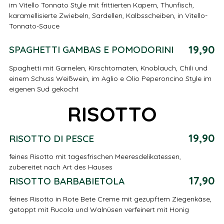
im Vitello Tonnato Style mit frittierten Kapern, Thunfisch,
karamellisierte Zwiebeln, Sardellen, Kalbsscheiben, in Vitello-
Tonnato-Sauce
19,90
SPAGHETTI GAMBAS E POMODORINI
Spaghetti mit Garnelen, Kirschtomaten, Knoblauch, Chili und
einem Schuss Weißwein, im Aglio e Olio Peperoncino Style im
eigenen Sud gekocht
RISOTTO
19,90
RISOTTO DI PESCE
feines Risotto mit tagesfrischen Meeresdelikatessen,
zubereitet nach Art des Hauses
17,90
RISOTTO BARBABIETOLA
feines Risotto in Rote Bete Creme mit gezupftem Ziegenkäse,
getoppt mit Rucola und Walnüsen verfeinert mit Honig