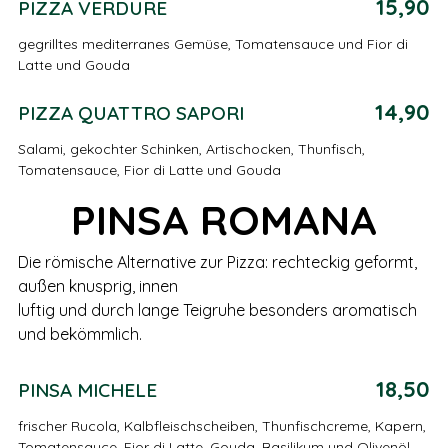
15,90
PIZZA VERDURE
gegrilltes mediterranes Gemüse, Tomatensauce und Fior di
Latte und Gouda
14,90
PIZZA QUATTRO SAPORI
Salami, gekochter Schinken, Artischocken, Thunfisch,
Tomatensauce, Fior di Latte und Gouda
PINSA ROMANA
Die römische Alternative zur Pizza: rechteckig geformt,
außen knusprig, innen
luftig und durch lange Teigruhe besonders aromatisch
und bekömmlich.
18,50
PINSA MICHELE
frischer Rucola, Kalbfleischscheiben, Thunfischcreme, Kapern,
Tomatensauce, Fior di Latte, Gouda, Basilikum und Olivenöl