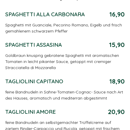
16,90
SPAGHETTI ALLA CARBONARA
Spaghetti mit Guanciale, Pecorino Romano, Eigelb und frisch
gemahlenem schwarzem Pfeffer
15,90
SPAGHETTI ASSASINA
Goldbraun knusprig gebratene Spaghetti mit aromatischen
Tomaten in leicht pikanter Sauce, getoppt mit cremiger
Stracciatella di Mozzarella
18,90
TAGLIOLINI CAPITANO
feine Bandnudeln in Sahne-Tomaten-Cognac- Sauce nach Art
des Hauses, aromatisch und mediterran abgestimmt
20,90
TAGLIOLINI AMORE
feine Bandnudeln an selbstgemachter Trüffelcreme auf
zartem Rinder-Carpaccio und Rucola, getoppt mit frischem