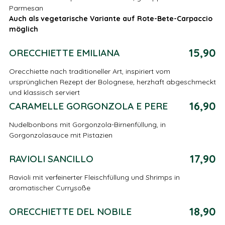
Parmesan
Auch als vegetarische Variante auf Rote-Bete-Carpaccio
möglich
15,90
ORECCHIETTE EMILIANA
Orecchiette nach traditioneller Art, inspiriert vom
ursprünglichen Rezept der Bolognese, herzhaft abgeschmeckt
und klassisch serviert
16,90
CARAMELLE GORGONZOLA E PERE
Nudelbonbons mit Gorgonzola-Birnenfüllung, in
Gorgonzolasauce mit Pistazien
17,90
RAVIOLI SANCILLO
Ravioli mit verfeinerter Fleischfüllung und Shrimps in
aromatischer Currysoße
18,90
ORECCHIETTE DEL NOBILE