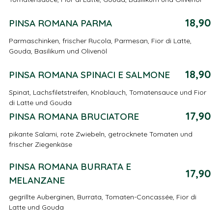
18,90
PINSA ROMANA PARMA
Parmaschinken, frischer Rucola, Parmesan, Fior di Latte,
Gouda, Basilikum und Olivenöl
18,90
PINSA ROMANA SPINACI E SALMONE
Spinat, Lachsfiletstreifen, Knoblauch, Tomatensauce und Fior
di Latte und Gouda
17,90
PINSA ROMANA BRUCIATORE
pikante Salami, rote Zwiebeln, getrocknete Tomaten und
frischer Ziegenkäse
PINSA ROMANA BURRATA E
17,90
MELANZANE
gegrillte Auberginen, Burrata, Tomaten-Concassée, Fior di
Latte und Gouda