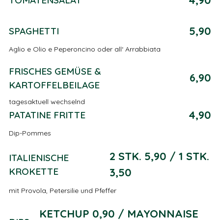
TOMATENSALAT
5,90
SPAGHETTI
Aglio e Olio e Peperoncino oder all‘ Arrabbiata
FRISCHES GEMÜSE &
6,90
KARTOFFELBEILAGE
tagesaktuell wechselnd
4,90
PATATINE FRITTE
Dip-Pommes
2 STK. 5,90 / 1 STK.
ITALIENISCHE
KROKETTE
3,50
mit Provola, Petersilie und Pfeffer
KETCHUP 0,90 / MAYONNAISE