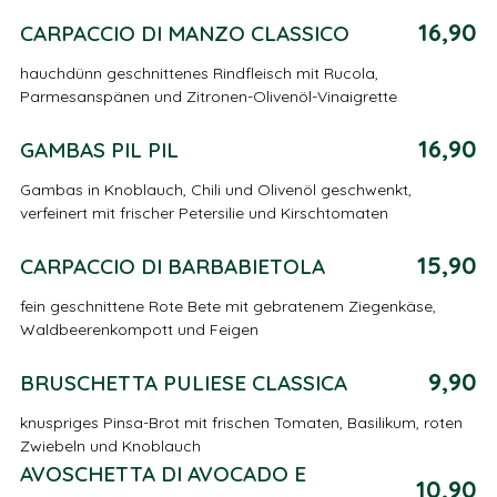
16,90
CARPACCIO DI MANZO CLASSICO
hauchdünn geschnittenes Rindfleisch mit Rucola,
Parmesanspänen und Zitronen-Olivenöl-Vinaigrette
16,90
GAMBAS PIL PIL
Gambas in Knoblauch, Chili und Olivenöl geschwenkt,
verfeinert mit frischer Petersilie und Kirschtomaten
15,90
CARPACCIO DI BARBABIETOLA
fein geschnittene Rote Bete mit gebratenem Ziegenkäse,
Waldbeerenkompott und Feigen
9,90
BRUSCHETTA PULIESE CLASSICA
knuspriges Pinsa-Brot mit frischen Tomaten, Basilikum, roten
Zwiebeln und Knoblauch
AVOSCHETTA DI AVOCADO E
10,90