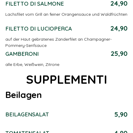
24,90
FILETTO DI SALMONE
Lachsfilet vom Grill an feiner Orangensauce und Waldfrüchten
24,90
FILETTO DI LUCIOPERCA
auf der Haut gebratenes Zanderfilet an Champagner-
Pommery-Senfsauce
25,90
GAMBERONI
alle Erbe, Weißwein, Zitrone
SUPPLEMENTI
Beilagen
5,90
BEILAGENSALAT
4,90