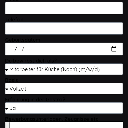
Telefon
Geburtsdatum
Du bewirbst dich als?
Basis
Erfahrung in der Gastro?
Bewerbungsunterlagen, Zeugnisse etc.