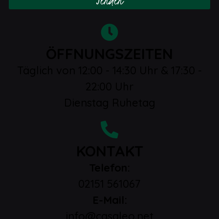
ÖFFNUNGSZEITEN
Täglich von 12:00 - 14:30 Uhr & 17:30 -
22:00 Uhr
Dienstag Ruhetag
KONTAKT
Telefon:
02151 561067
E-Mail:
info@casaleo.net