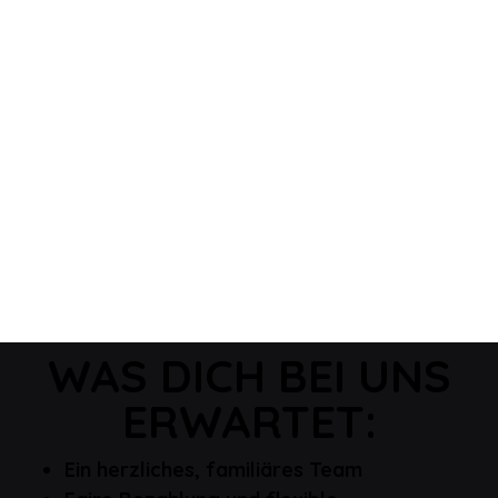
WAS DICH BEI UNS
ERWARTET:
Ein herzliches, familiäres Team